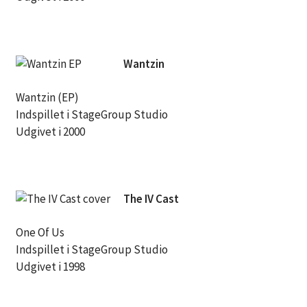
Wantzin
Wantzin (EP)
Indspillet i StageGroup Studio
Udgivet i 2000
The IV Cast
One Of Us
Indspillet i StageGroup Studio
Udgivet i 1998