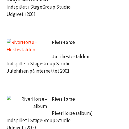
Indspillet i StageGroup Studio
Udgivet i 2001
RiverHorse
Jul i hestestalden
Indspillet i StageGroup Studio
Julehilsen på internettet 2001
RiverHorse
RiverHorse (album)
Indspillet i StageGroup Studio
Udgivet i 2000