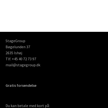
StageGroup
Bøgelunden 37
2635 Ishøj
Tlf. +45 40 72 73 97
mail@stagegroup.dk
Gratis forsendelse
Du kan betale med kort på: