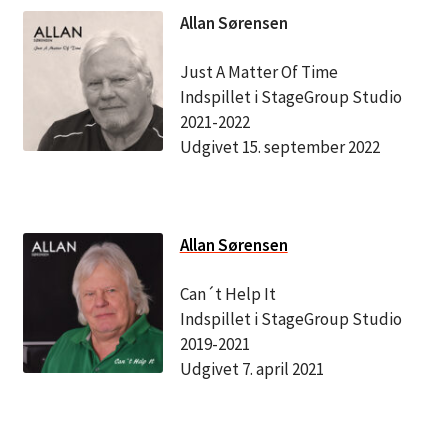
Allan Sørensen
Just A Matter Of Time
Indspillet i StageGroup Studio
2021-2022
Udgivet 15. september 2022
Allan Sørensen
Can´t Help It
Indspillet i StageGroup Studio
2019-2021
Udgivet 7. april 2021