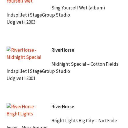
Sing Yourself Wet (album)
Indspillet i StageGroup Studio
Udgivet i 2003
RiverHorse
Midnight Special – Cotton Fields
Indspillet i StageGroup Studio
Udgivet i 2001
RiverHorse
Bright Lights Big City – Not Fade
Away – Mess Around