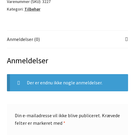
Varenummer (SKU):
3227
Kategori:
Tilbehør
Anmeldelser (0)
Anmeldelser
Der er endnu ikke nogle anmeldelser.
Din e-mailadresse vil ikke blive publiceret.
Krævede
felter er markeret med
*