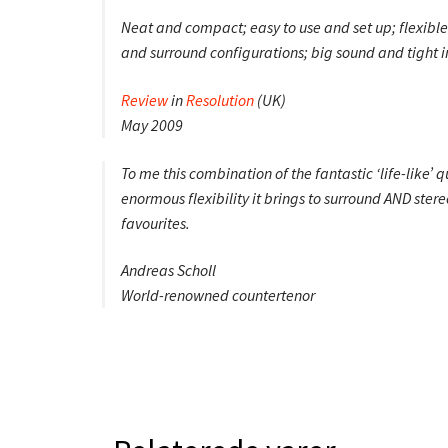
Neat and compact; easy to use and set up; flexibl
and surround configurations; big sound and tight 
Review
in
Resolution
(UK)
May 2009
To me this combination of the fantastic ‘life-like’
enormous flexibility it brings to surround AND ster
favourites.
Andreas Scholl
World-renowned countertenor