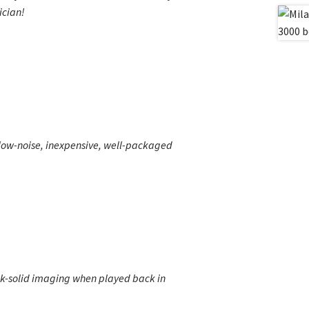
ician!
 low-noise, inexpensive, well-packaged
k-solid imaging when played back in