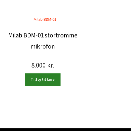
Milab BDM-01 stortromme
mikrofon
8.000
kr.
Tilføj til kurv