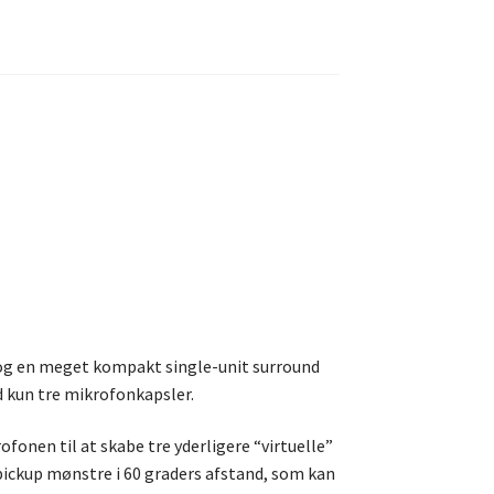
 og en meget kompakt single-unit surround
 kun tre mikrofonkapsler.
onen til at skabe tre yderligere “virtuelle”
 pickup mønstre i 60 graders afstand, som kan