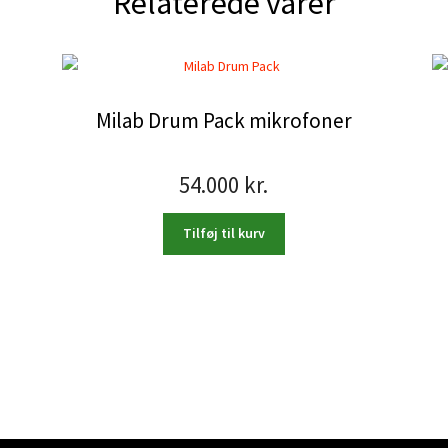
Relaterede varer
Milab Drum Pack mikrofoner
54.000
kr.
Tilføj til kurv