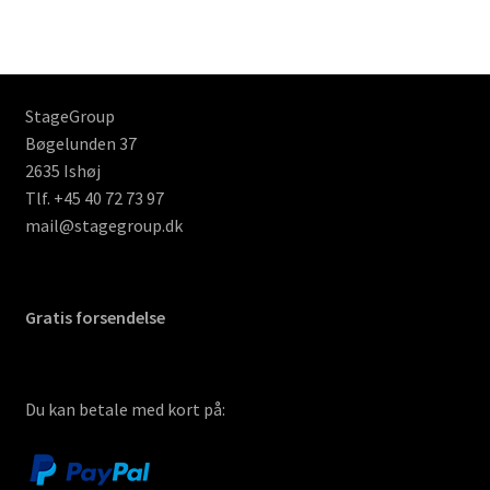
StageGroup
Bøgelunden 37
2635 Ishøj
Tlf. +45 40 72 73 97
mail@stagegroup.dk
Gratis forsendelse
Du kan betale med kort på: