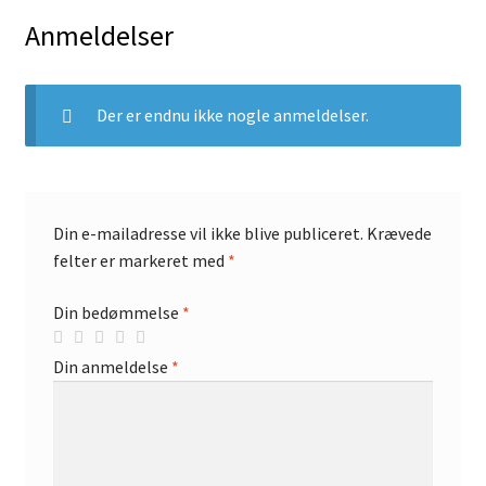
Anmeldelser
Der er endnu ikke nogle anmeldelser.
Din e-mailadresse vil ikke blive publiceret.
Krævede
felter er markeret med
*
Din bedømmelse
*
Din anmeldelse
*